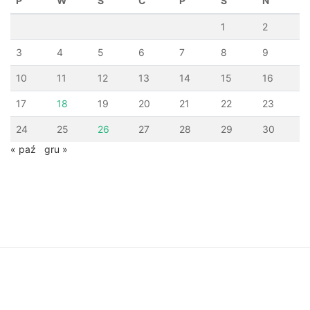
P
W
Ś
C
P
S
N
1
2
3
4
5
6
7
8
9
10
11
12
13
14
15
16
17
18
19
20
21
22
23
24
25
26
27
28
29
30
« paź
gru »