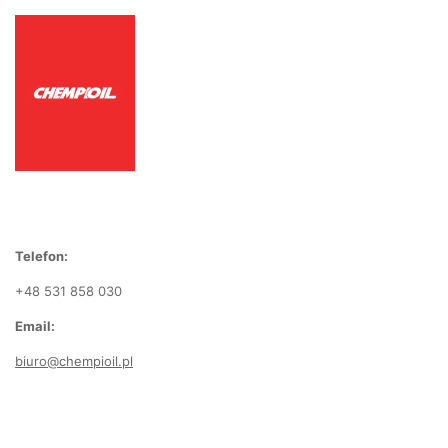
Telefon:
+48 531 858 030
Email:
biuro@chempioil.pl