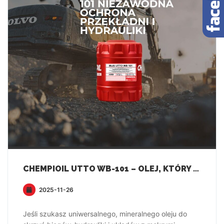
CHEMPIOIL UTTO WB-101 – OLEJ, KTÓRY OGARNIA CAŁĄ PRZEKŁADNIĘ!
2025-11-26
Jeśli szukasz uniwersalnego, mineralnego oleju do