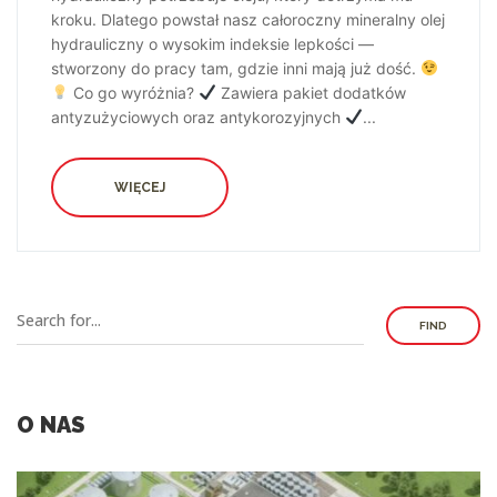
kroku. Dlatego powstał nasz całoroczny mineralny olej
hydrauliczny o wysokim indeksie lepkości —
stworzony do pracy tam, gdzie inni mają już dość.
Co go wyróżnia?
Zawiera pakiet dodatków
antyzużyciowych oraz antykorozyjnych
...
WIĘCEJ
FIND
O NAS