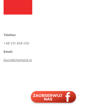
Telefon:
+48 531 858 030
Email:
biuro@chempioil.pl