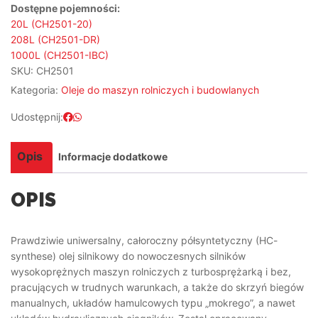
Dostępne pojemności:
20L (CH2501-20)
208L (CH2501-DR)
1000L (CH2501-IBC)
SKU:
CH2501
Kategoria:
Oleje do maszyn rolniczych i budowlanych
Udostępnij:
Opis
Informacje dodatkowe
OPIS
Prawdziwie uniwersalny, całoroczny półsyntetyczny (HC-
synthese) olej silnikowy do nowoczesnych silników
wysokoprężnych maszyn rolniczych z turbosprężarką i bez,
pracujących w trudnych warunkach, a także do skrzyń biegów
manualnych, układów hamulcowych typu „mokrego”, a nawet