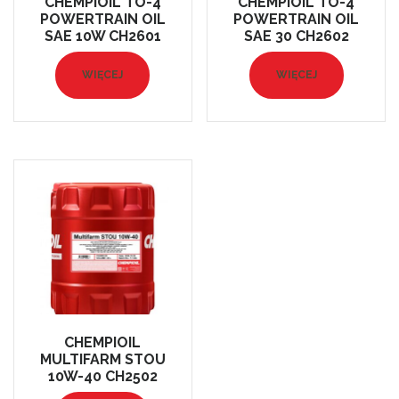
CHEMPIOIL TO-4
CHEMPIOIL TO-4
POWERTRAIN OIL
POWERTRAIN OIL
SAE 10W CH2601
SAE 30 CH2602
WIĘCEJ
WIĘCEJ
CHEMPIOIL
MULTIFARM STOU
10W-40 CH2502