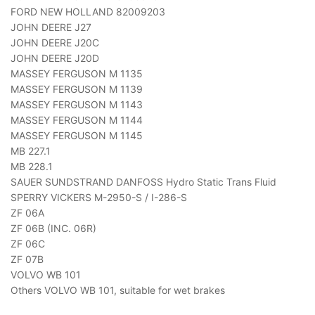
FORD NEW HOLLAND 82009203
JOHN DEERE J27
JOHN DEERE J20C
JOHN DEERE J20D
MASSEY FERGUSON M 1135
MASSEY FERGUSON M 1139
MASSEY FERGUSON M 1143
MASSEY FERGUSON M 1144
MASSEY FERGUSON M 1145
MB 227.1
MB 228.1
SAUER SUNDSTRAND DANFOSS Hydro Static Trans Fluid
SPERRY VICKERS M-2950-S / I-286-S
ZF 06A
ZF 06B (INC. 06R)
ZF 06C
ZF 07B
VOLVO WB 101
Others VOLVO WB 101, suitable for wet brakes