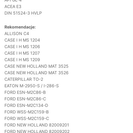
ACEA E3
DIN 51524-3 HVLP
Rekomendacje:
ALLISON C4
CASE I H MS 1204
CASE I H MS 1206
CASE I H MS 1207
CASE I H MS 1209
CASE NEW HOLLAND MAT 3525
CASE NEW HOLLAND MAT 3526
CATERPILLAR TO-2
EATON M-2950-S / I-286-S
FORD ESN-M2C86-B
FORD ESN-M2C86-C
FORD ESN-M2C134-D
FORD WSS-M2C159-B
FORD WSS-M2C159-C
FORD NEW HOLLAND 82009201
FORD NEW HOLLAND 82009202