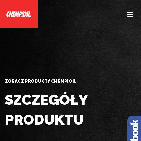
HOME
O NAS
PRODUKTY
DOBIERZ PRODUKTY
AKTUALNOŚCI
ZOBACZ PRODUKTY CHEMPIOIL
KONTAKT
SZCZEGÓŁY
PRODUKTU