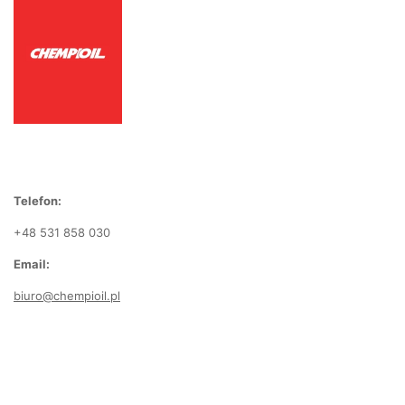
Telefon:
+48 531 858 030
Email:
biuro@chempioil.pl