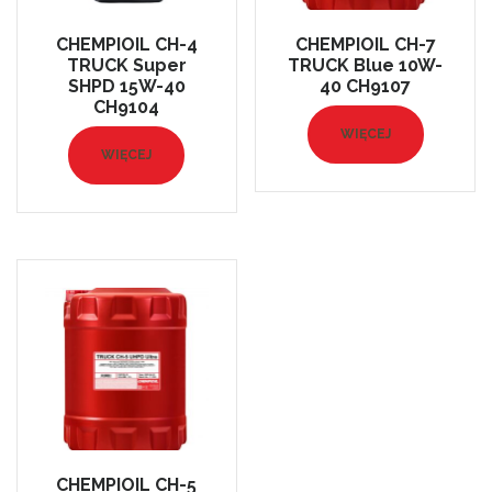
CHEMPIOIL CH-4
CHEMPIOIL CH-7
TRUCK Super
TRUCK Blue 10W-
SHPD 15W-40
40 CH9107
CH9104
WIĘCEJ
WIĘCEJ
CHEMPIOIL CH-5