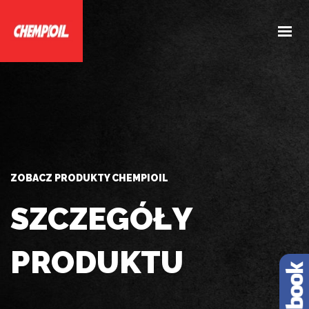
HOME
O NAS
PRODUKTY
DOBIERZ PRODUKTY
AKTUALNOŚCI
ZOBACZ PRODUKTY CHEMPIOIL
KONTAKT
SZCZEGÓŁY
PRODUKTU