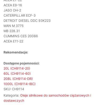
ACEA E9-16
JASO DH-2
CATERPILLAR ECF-3
DETROIT DIESEL DDC 93K223
MAN M 3775
MB 228.31
CUMMINS CES 20086
ACEA E11-22
Rekomendacje:
Dostępne pojemności:
20L (CH9114-20)
60L (CH9114-60)
208L (CH9114-DR)
1000L (CH9114-IBC)
SKU:
CH9114
Kategoria:
Oleje silnikowe do samochodów ciężarowych i
dostawczych