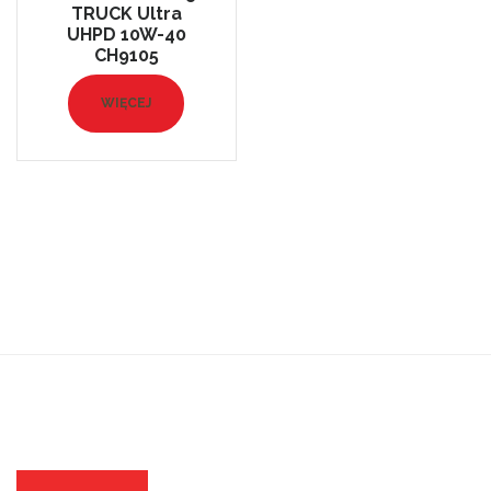
TRUCK Ultra
UHPD 10W-40
CH9105
WIĘCEJ