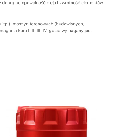
kże dobrą pompowalność oleju i zwrotność elementów
y itp.), maszyn terenowych (budowlanych,
gania Euro I, II, III, IV, gdzie wymagany jest