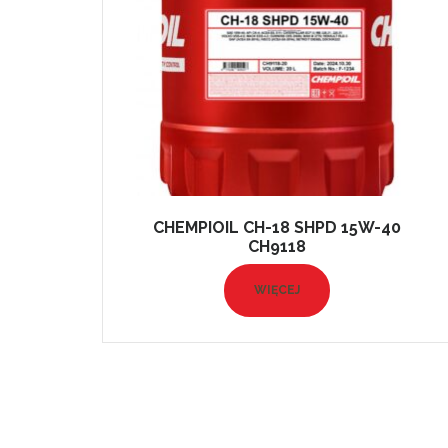
CHEMPIOIL CH-18 SHPD 15W-40
CH9118
WIĘCEJ