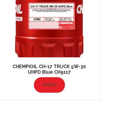
CHEMPIOIL CH-17 TRUCK 5W-30
UHPD Blue CH9117
WIĘCEJ