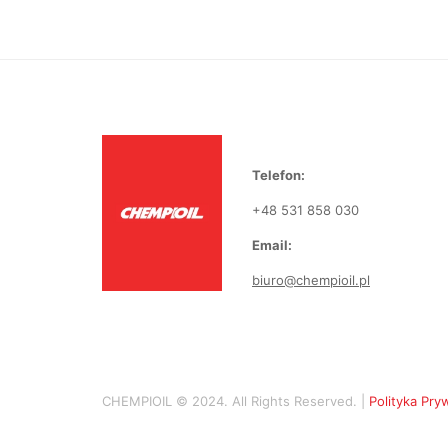
Telefon:
+48 531 858 030
Email:
biuro@chempioil.pl
CHEMPIOIL © 2024. All Rights Reserved. |
Polityka Pry