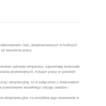
odoładowaniem i bez, eksploatowanych w trudnych
e od warunków pracy.
zerokim zakresie temperatur, zapewniają doskonałe
ardziej ekstremalnych, trybach pracy w szerokim
iczną i oksydacyjną, co w połączeniu z doskonałymi
ga powstawaniu wszelkiego rodzaju osadów i
cie eksploatacyjne, co umożliwia jego stosowanie w