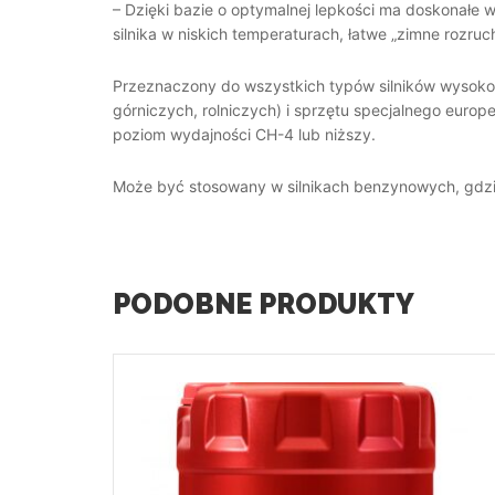
– Dzięki bazie o optymalnej lepkości ma doskonałe 
silnika w niskich temperaturach, łatwe „zimne rozru
Przeznaczony do wszystkich typów silników wysokop
górniczych, rolniczych) i sprzętu specjalnego europe
poziom wydajności CH-4 lub niższy.
Może być stosowany w silnikach benzynowych, gdzi
PODOBNE PRODUKTY