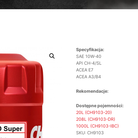
Specyfikacja:
SAE 10W-40
API CH-4/SL
ACEA E7
ACEA A3/B4
Rekomendacje:
Dostępne pojemności:
20L (CH9103-20)
208L (CH9103-DR)
1000L (CH9103-IBC)
SKU:
CH9103