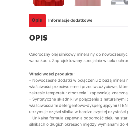
Opis
Informacje dodatkowe
OPIS
Całoroczny olej silnikowy mineralny do nowoczesny
warunkach. Zaprojektowany specjalnie w celu ochro
Właściwości produktu:
– Nowoczesne dodatki w połączeniu z bazą mineralną
właściwości przeciwcierne i przeciwzużyciowe, któr
zakresie temperatur otoczenia i zapewniają znaczn
– Syntetyczne składniki w połączeniu z naturalnymi
właściwościami detergentowo-dyspergującymi (TBN> 
utrzymuje części silnika w bardzo czystej czystośc
– Unikalna formuła zapewnia odporność oleju na sta
silnikach o długich okresach między wymianami do 4