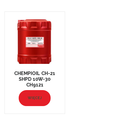
CHEMPIOIL CH-21
SHPD 10W-30
CH9121
WIĘCEJ