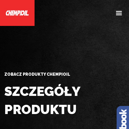
HOME
O NAS
PRODUKTY
DOBIERZ PRODUKTY
AKTUALNOŚCI
ZOBACZ PRODUKTY CHEMPIOIL
KONTAKT
SZCZEGÓŁY
PRODUKTU