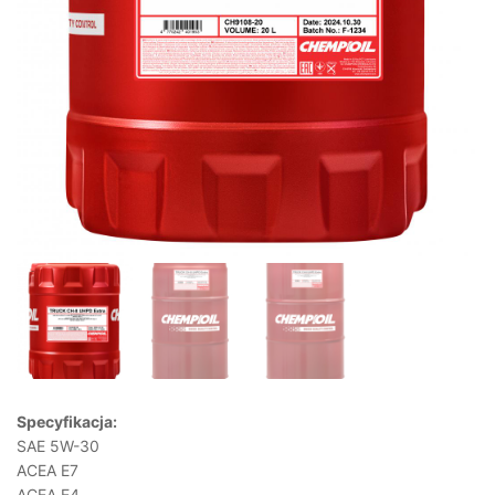
Specyfikacja:
SAE 5W-30
ACEA E7
ACEA E4