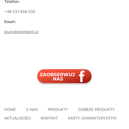
Telefon:
+48 531 858 030
Email:
biuro@chempioil.pl
HOME
O NAS
PRODUKTY
DOBIERZ PRODUKTY
AKTUALNOŚCI
KONTAKT
KARTY CHARAKTERYSTYKI