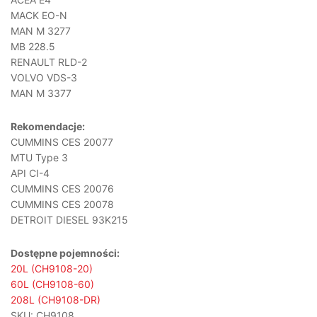
MACK EO-N
MAN M 3277
MB 228.5
RENAULT RLD-2
VOLVO VDS-3
MAN M 3377
Rekomendacje:
CUMMINS CES 20077
MTU Type 3
API CI-4
CUMMINS CES 20076
CUMMINS CES 20078
DETROIT DIESEL 93K215
Dostępne pojemności:
20L (CH9108-20)
60L (CH9108-60)
208L (CH9108-DR)
SKU:
CH9108