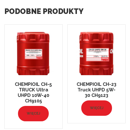
PODOBNE PRODUKTY
CHEMPIOIL CH-5
CHEMPIOIL CH-23
TRUCK Ultra
Truck UHPD 5W-
UHPD 10W-40
30 CH9123
CH9105
WIĘCEJ
WIĘCEJ