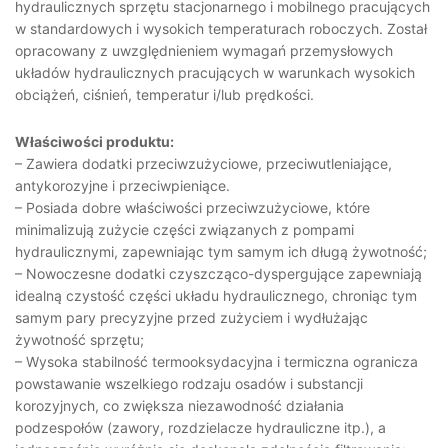
hydraulicznych sprzętu stacjonarnego i mobilnego pracujących
w standardowych i wysokich temperaturach roboczych. Został
opracowany z uwzględnieniem wymagań przemysłowych
układów hydraulicznych pracujących w warunkach wysokich
obciążeń, ciśnień, temperatur i/lub prędkości.
Właściwości produktu:
– Zawiera dodatki przeciwzużyciowe, przeciwutleniające,
antykorozyjne i przeciwpieniące.
– Posiada dobre właściwości przeciwzużyciowe, które
minimalizują zużycie części związanych z pompami
hydraulicznymi, zapewniając tym samym ich długą żywotność;
– Nowoczesne dodatki czyszcząco-dyspergujące zapewniają
idealną czystość części układu hydraulicznego, chroniąc tym
samym pary precyzyjne przed zużyciem i wydłużając
żywotność sprzętu;
– Wysoka stabilność termooksydacyjna i termiczna ogranicza
powstawanie wszelkiego rodzaju osadów i substancji
korozyjnych, co zwiększa niezawodność działania
podzespołów (zawory, rozdzielacze hydrauliczne itp.), a