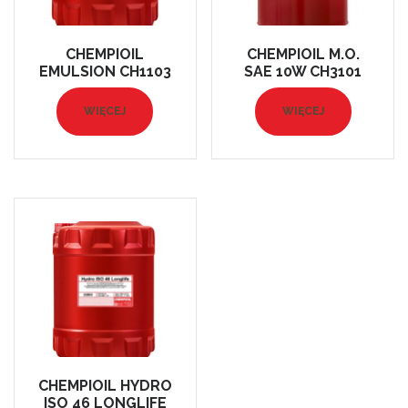
CHEMPIOIL
CHEMPIOIL M.O.
EMULSION CH1103
SAE 10W CH3101
WIĘCEJ
WIĘCEJ
CHEMPIOIL HYDRO
ISO 46 LONGLIFE