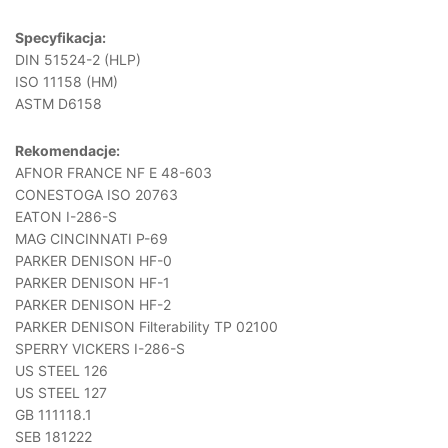
Specyfikacja:
DIN 51524-2 (HLP)
ISO 11158 (HM)
ASTM D6158
Rekomendacje:
AFNOR FRANCE NF E 48-603
CONESTOGA ISO 20763
EATON I-286-S
MAG CINCINNATI P-69
PARKER DENISON HF-0
PARKER DENISON HF-1
PARKER DENISON HF-2
PARKER DENISON Filterability TP 02100
SPERRY VICKERS I-286-S
US STEEL 126
US STEEL 127
GB 111118.1
SEB 181222