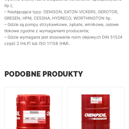
itp.);
– Następujące typy: DENISON, EATON VICKERS, GEROTOR,
GRESEN, HPM, CESSNA, HYDRECO, WORTHINGTON itp.
– Gdzie są pompy strzykawkowe, zębate, wirnikowe, osiowe
tłokowe zgodne z wymaganiami producenta;
– Gdzie wymagane jest stosowanie norm olejowych DIN 51524
część 2 (HLP) lub ISO 11158 (HM).
PODOBNE PRODUKTY