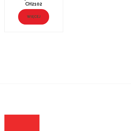
CH2102
WIĘCEJ