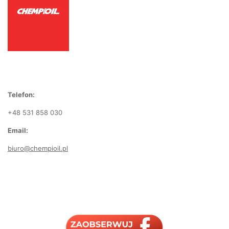
Telefon:
+48 531 858 030
Email:
biuro@chempioil.pl