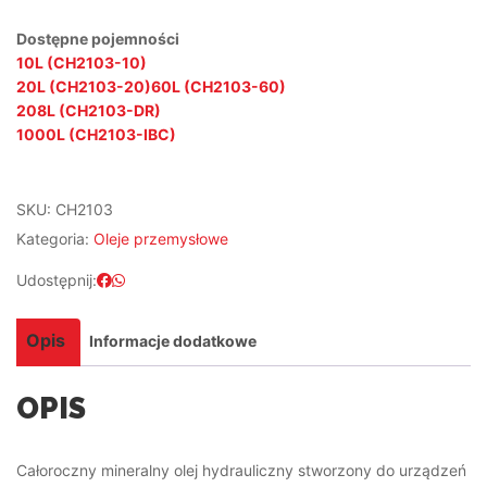
Dostępne pojemności
10L (CH2103-10)
20L (CH2103-20)
60L (CH2103-60)
208L (CH2103-DR)
1000L (CH2103-IBC)
SKU:
CH2103
Kategoria:
Oleje przemysłowe
Udostępnij:
Opis
Informacje dodatkowe
OPIS
Całoroczny mineralny olej hydrauliczny stworzony do urządzeń