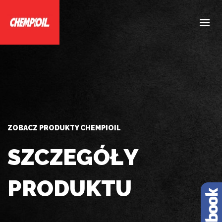
HOME
O NAS
PRODUKTY
DOBIERZ PRODUKTY
AKTUALNOŚCI
ZOBACZ PRODUKTY CHEMPIOIL
KONTAKT
SZCZEGÓŁY
PRODUKTU