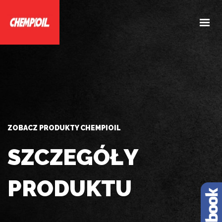
HOME
O NAS
PRODUKTY
DOBIERZ PRODUKTY
AKTUALNOŚCI
ZOBACZ PRODUKTY CHEMPIOIL
KONTAKT
SZCZEGÓŁY
PRODUKTU