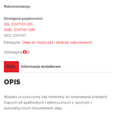
Rekomendacje:
Dostępne pojemności:
20L (CH1101-20)
208L (CH1101-DR)
SKU:
CH1101
Kategoria:
Oleje do motocykli i silników zaburtowych
Udostępnij:
Opis
Informacje dodatkowe
OPIS
Wysoko oczyszczony olej mineralny do smarowania krawędzi
tnących pił spalinowych i elektrycznych z ręcznym i
automatycznym dozowaniem oleju.