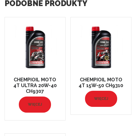
PODOBNE PRODUKTY
CHEMPIOIL MOTO
CHEMPIOIL MOTO
4T ULTRA 20W-40
4T 15W-50 CH9310
CH9307
WIĘCEJ
WIĘCEJ