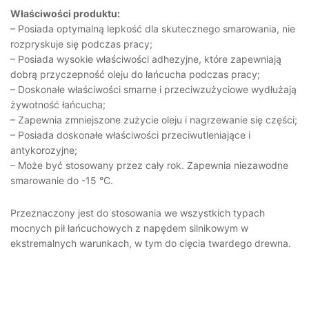
Właściwości produktu:
– Posiada optymalną lepkość dla skutecznego smarowania, nie
rozpryskuje się podczas pracy;
– Posiada wysokie właściwości adhezyjne, które zapewniają
dobrą przyczepność oleju do łańcucha podczas pracy;
– Doskonałe właściwości smarne i przeciwzużyciowe wydłużają
żywotność łańcucha;
– Zapewnia zmniejszone zużycie oleju i nagrzewanie się części;
– Posiada doskonałe właściwości przeciwutleniające i
antykorozyjne;
– Może być stosowany przez cały rok. Zapewnia niezawodne
smarowanie do -15 °С.
Przeznaczony jest do stosowania we wszystkich typach
mocnych pił łańcuchowych z napędem silnikowym w
ekstremalnych warunkach, w tym do cięcia twardego drewna.