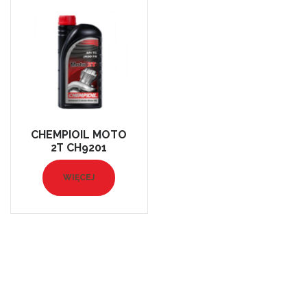
CHEMPIOIL MOTO
2T CH9201
WIĘCEJ