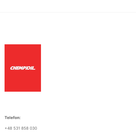
Telefon:
+48 531 858 030