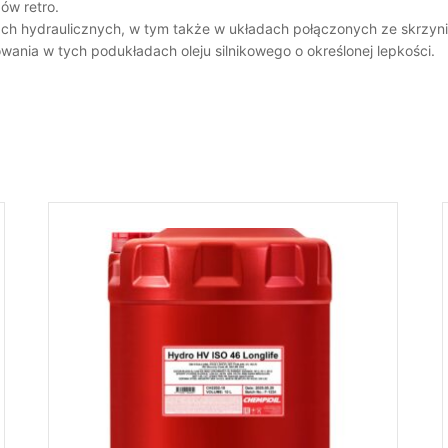
ów retro.
ach hydraulicznych, w tym także w układach połączonych ze skrzy
nia w tych podukładach oleju silnikowego o określonej lepkości.