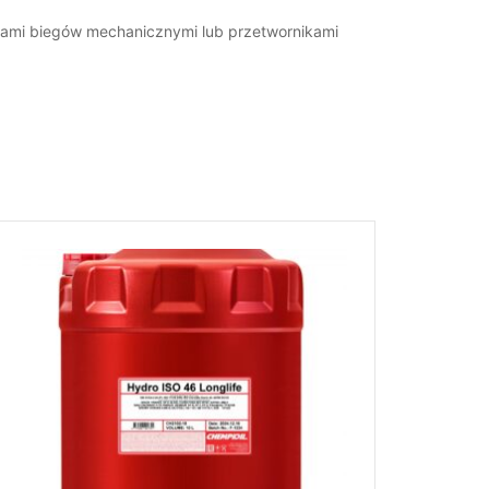
niami biegów mechanicznymi lub przetwornikami