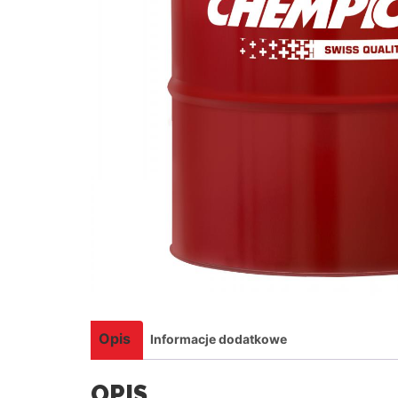
Opis
Informacje dodatkowe
OPIS