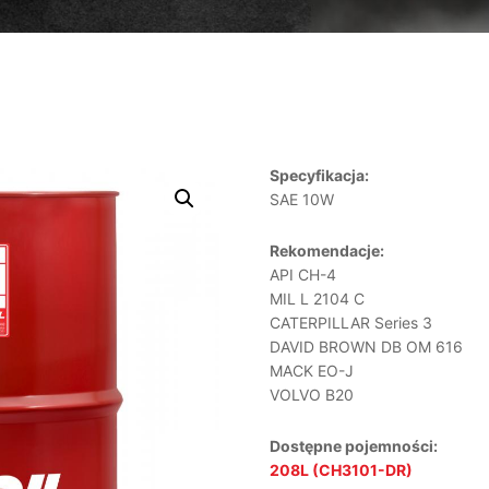
Specyfikacja:
SAE 10W
Rekomendacje:
API CH-4
MIL L 2104 C
CATERPILLAR Series 3
DAVID BROWN DB OM 616
MACK EO-J
VOLVO B20
Dostępne pojemności:
208L (CH3101-DR)