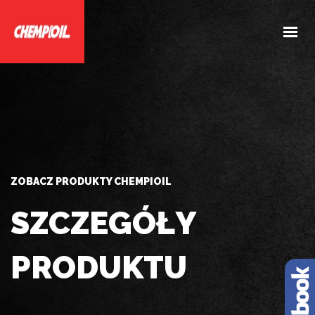
HOME
O NAS
PRODUKTY
DOBIERZ PRODUKTY
AKTUALNOŚCI
ZOBACZ PRODUKTY CHEMPIOIL
KONTAKT
SZCZEGÓŁY
PRODUKTU