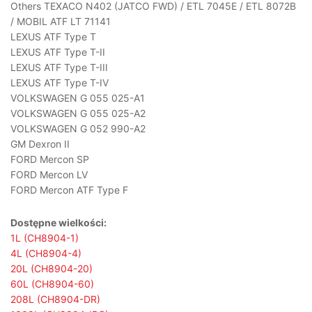
Others TEXACO N402 (JATCO FWD) / ETL 7045E / ETL 8072B
/ MOBIL ATF LT 71141
LEXUS ATF Type T
LEXUS ATF Type T-II
LEXUS ATF Type T-III
LEXUS ATF Type T-IV
VOLKSWAGEN G 055 025-A1
VOLKSWAGEN G 055 025-A2
VOLKSWAGEN G 052 990-A2
GM Dexron II
FORD Mercon SP
FORD Mercon LV
FORD Mercon ATF Type F
Dostępne wielkości:
1L (CH8904-1)
4L (CH8904-4)
20L (CH8904-20)
60L (CH8904-60)
208L (CH8904-DR)