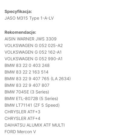
Specyfikacja:
JASO M315 Type 1-A-LV
Rekomendacje:
AISIN WARNER JWS 3309
VOLKSWAGEN G 052 025-A2
VOLKSWAGEN G 052 162-A1
VOLKSWAGEN G 052 990-A1
BMW 83 22 0 403 248
BMW 83 22 2 163 514
BMW 83 22 9 407 765 (LA 2634)
BMW 83 22 9 407 807
BMW 7045E (3 Series)
BMW ETL-8072B (5 Series)
BMW LT71141 (ZF 5 Speed)
CHRYSLER ATF+3
CHRYSLER ATF+4
DAIHATSU ALUMIX ATF MULTI
FORD Mercon V