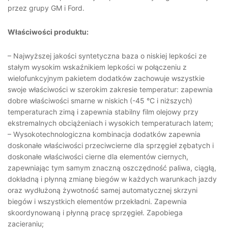
przez grupy GM i Ford.
Właściwości produktu:
– Najwyższej jakości syntetyczna baza o niskiej lepkości ze
stałym wysokim wskaźnikiem lepkości w połączeniu z
wielofunkcyjnym pakietem dodatków zachowuje wszystkie
swoje właściwości w szerokim zakresie temperatur: zapewnia
dobre właściwości smarne w niskich (-45 °C i niższych)
temperaturach zimą i zapewnia stabilny film olejowy przy
ekstremalnych obciążeniach i wysokich temperaturach latem;
– Wysokotechnologiczna kombinacja dodatków zapewnia
doskonałe właściwości przeciwcierne dla sprzęgieł zębatych i
doskonałe właściwości cierne dla elementów ciernych,
zapewniając tym samym znaczną oszczędność paliwa, ciągłą,
dokładną i płynną zmianę biegów w każdych warunkach jazdy
oraz wydłużoną żywotność samej automatycznej skrzyni
biegów i wszystkich elementów przekładni. Zapewnia
skoordynowaną i płynną pracę sprzęgieł. Zapobiega
zacieraniu;