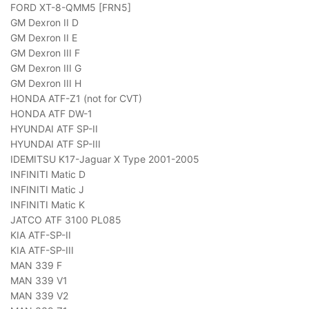
FORD XT-8-QMM5 [FRN5]
GM Dexron II D
GM Dexron II E
GM Dexron III F
GM Dexron III G
GM Dexron III H
HONDA ATF-Z1 (not for CVT)
HONDA ATF DW-1
HYUNDAI ATF SP-II
HYUNDAI ATF SP-III
IDEMITSU K17-Jaguar X Type 2001-2005
INFINITI Matic D
INFINITI Matic J
INFINITI Matic K
JATCO ATF 3100 PL085
KIA ATF-SP-II
KIA ATF-SP-III
MAN 339 F
MAN 339 V1
MAN 339 V2