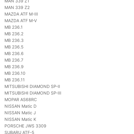
MAN 339 Z1
MAN 339 Z2
MAZDA ATF M-III
MAZDA ATF M-V
MB 236.1
MB 236.2
MB 236.3
MB 236.5
MB 236.6
MB 236.7
MB 236.9
MB 236.10
MB 236.11
MITSUBISHI DIAMOND SP-II
MITSUBISHI DIAMOND SP-III
MOPAR AS68RC
NISSAN Matic D
NISSAN Matic J
NISSAN Matic K
PORSCHE JWS 3309
SUBARU ATF-5