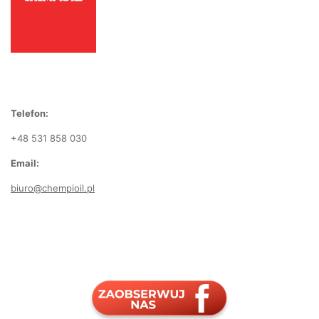
Telefon:
+48 531 858 030
Email:
biuro@chempioil.pl