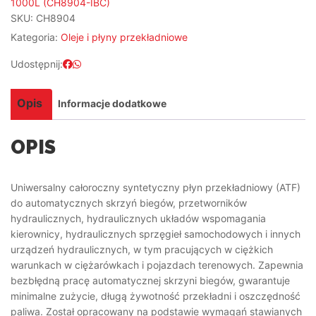
1000L (CH8904-IBC)
SKU:
CH8904
Kategoria:
Oleje i płyny przekładniowe
Udostępnij:
Opis
Informacje dodatkowe
OPIS
Uniwersalny całoroczny syntetyczny płyn przekładniowy (ATF)
do automatycznych skrzyń biegów, przetworników
hydraulicznych, hydraulicznych układów wspomagania
kierownicy, hydraulicznych sprzęgieł samochodowych i innych
urządzeń hydraulicznych, w tym pracujących w ciężkich
warunkach w ciężarówkach i pojazdach terenowych. Zapewnia
bezbłędną pracę automatycznej skrzyni biegów, gwarantuje
minimalne zużycie, długą żywotność przekładni i oszczędność
paliwa. Został opracowany na podstawie wymagań stawianych