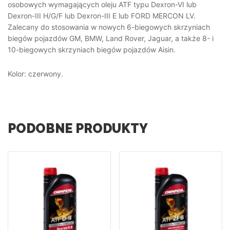
osobowych wymagających oleju ATF typu Dexron-VI lub
Dexron-III H/G/F lub Dexron-III E lub FORD MERCON LV.
Zalecany do stosowania w nowych 6-biegowych skrzyniach
biegów pojazdów GM, BMW, Land Rover, Jaguar, a także 8- i
10-biegowych skrzyniach biegów pojazdów Aisin.
Kolor: czerwony.
PODOBNE PRODUKTY