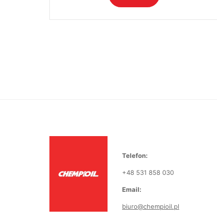
Telefon:
+48 531 858 030
Email:
biuro@chempioil.pl