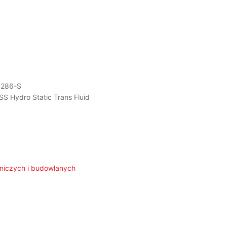
-286-S
ydro Static Trans Fluid
lniczych i budowlanych