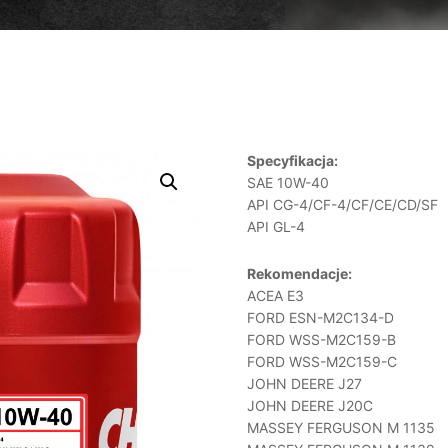
Specyfikacja:
SAE 10W-40
API CG-4/CF-4/CF/CE/CD/SF
API GL-4
Rekomendacje:
ACEA E3
FORD ESN-M2C134-D
FORD WSS-M2C159-B
FORD WSS-M2C159-C
JOHN DEERE J27
JOHN DEERE J20C
MASSEY FERGUSON M 1135