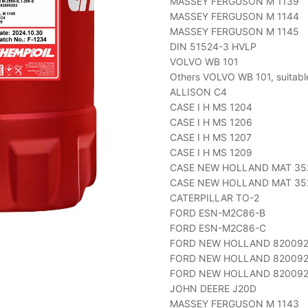
MASSEY FERGUSON M 1139
MASSEY FERGUSON M 1144
MASSEY FERGUSON M 1145
DIN 51524-3 HVLP
VOLVO WB 101
Others VOLVO WB 101, suitable
ALLISON C4
CASE I H MS 1204
CASE I H MS 1206
CASE I H MS 1207
CASE I H MS 1209
CASE NEW HOLLAND MAT 35
CASE NEW HOLLAND MAT 35
CATERPILLAR TO-2
FORD ESN-M2C86-B
FORD ESN-M2C86-C
FORD NEW HOLLAND 820092
FORD NEW HOLLAND 82009
FORD NEW HOLLAND 82009
JOHN DEERE J20D
MASSEY FERGUSON M 1143