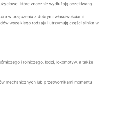
wzużyciowe, które znacznie wydłużają oczekiwaną
tóre w połączeniu z dobrymi właściwościami
dów wszelkiego rodzaju i utrzymują części silnika w
iczego i rolniczego, łodzi, lokomotyw, a także
iegów mechanicznych lub przetwornikami momentu