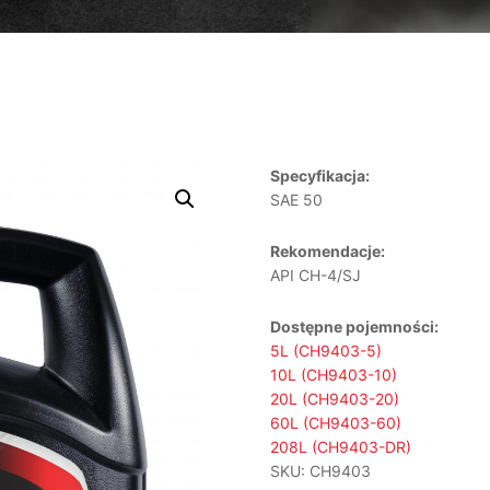
Specyfikacja:
SAE 50
Rekomendacje:
API CH-4/SJ
Dostępne pojemności:
5L (CH9403-5)
10L (CH9403-10)
20L (CH9403-20)
60L (CH9403-60)
208L (CH9403-DR)
SKU:
CH9403