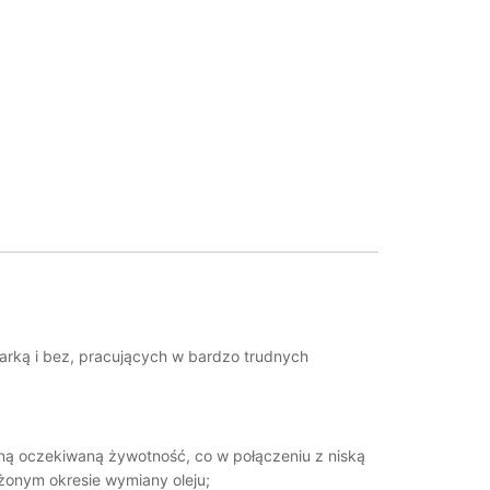
arką i bez, pracujących w bardzo trudnych
żoną oczekiwaną żywotność, co w połączeniu z niską
użonym okresie wymiany oleju;