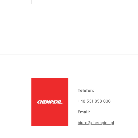
Telefon:
+48 531 858 030
Email:
biuro@chempioil.pl