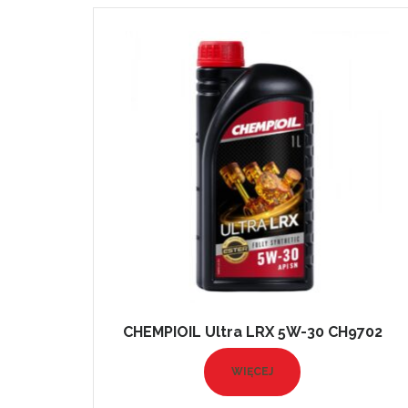
CHEMPIOIL Ultra LRX 5W-30 CH9702
WIĘCEJ