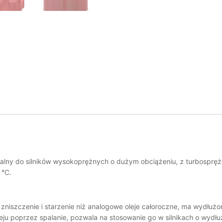
alny do silników wysokoprężnych o dużym obciążeniu, z turbospręż
 °C.
a zniszczenie i starzenie niż analogowe oleje całoroczne, ma wydłu
leju poprzez spalanie, pozwala na stosowanie go w silnikach o wydł