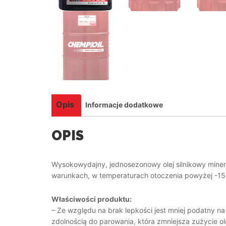
Opis
Informacje dodatkowe
OPIS
Wysokowydajny, jednosezonowy olej silnikowy miner
warunkach, w temperaturach otoczenia powyżej -15
Właściwości produktu:
– Ze względu na brak lepkości jest mniej podatny n
zdolnością do parowania, która zmniejsza zużycie o