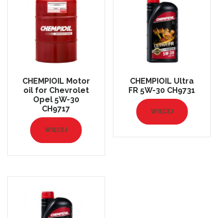
CHEMPIOIL Motor
CHEMPIOIL Ultra
oil for Chevrolet
FR 5W-30 CH9731
Opel 5W-30
CH9717
WIĘCEJ
WIĘCEJ