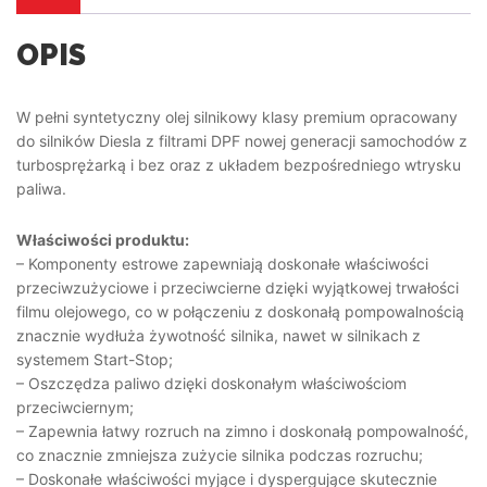
OPIS
W pełni syntetyczny olej silnikowy klasy premium opracowany
do silników Diesla z filtrami DPF nowej generacji samochodów z
turbosprężarką i bez oraz z układem bezpośredniego wtrysku
paliwa.
Właściwości produktu:
– Komponenty estrowe zapewniają doskonałe właściwości
przeciwzużyciowe i przeciwcierne dzięki wyjątkowej trwałości
filmu olejowego, co w połączeniu z doskonałą pompowalnością
znacznie wydłuża żywotność silnika, nawet w silnikach z
systemem Start-Stop;
– Oszczędza paliwo dzięki doskonałym właściwościom
przeciwciernym;
– Zapewnia łatwy rozruch na zimno i doskonałą pompowalność,
co znacznie zmniejsza zużycie silnika podczas rozruchu;
– Doskonałe właściwości myjące i dyspergujące skutecznie