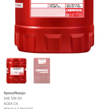
Specyfikacja:
SAE 5W-30
ACEA C4
RENAULT RN0720