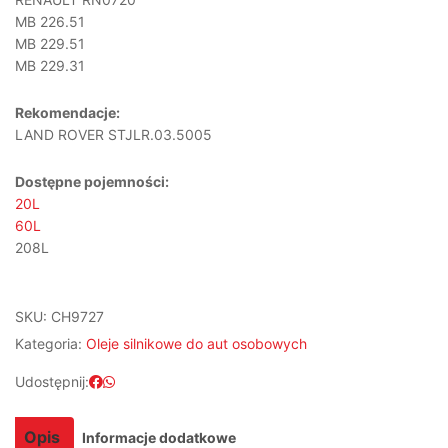
MB 226.51
MB 229.51
MB 229.31
Rekomendacje:
LAND ROVER STJLR.03.5005
Dostępne pojemności:
20L
60L
208L
SKU:
CH9727
Kategoria:
Oleje silnikowe do aut osobowych
Udostępnij:
Opis
Informacje dodatkowe