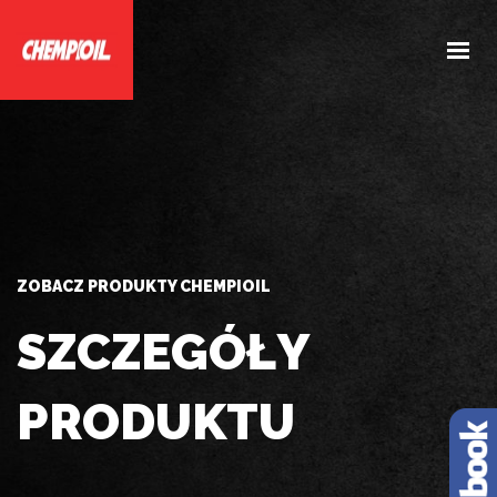
HOME
O NAS
PRODUKTY
DOBIERZ PRODUKTY
AKTUALNOŚCI
ZOBACZ PRODUKTY CHEMPIOIL
KONTAKT
SZCZEGÓŁY
PRODUKTU