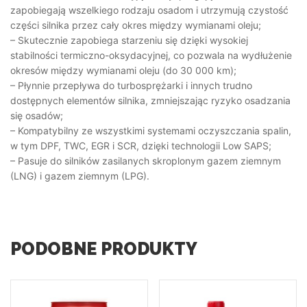
zapobiegają wszelkiego rodzaju osadom i utrzymują czystość
części silnika przez cały okres między wymianami oleju;
– Skutecznie zapobiega starzeniu się dzięki wysokiej
stabilności termiczno-oksydacyjnej, co pozwala na wydłużenie
okresów między wymianami oleju (do 30 000 km);
– Płynnie przepływa do turbosprężarki i innych trudno
dostępnych elementów silnika, zmniejszając ryzyko osadzania
się osadów;
– Kompatybilny ze wszystkimi systemami oczyszczania spalin,
w tym DPF, TWC, EGR i SCR, dzięki technologii Low SAPS;
– Pasuje do silników zasilanych skroplonym gazem ziemnym
(LNG) i gazem ziemnym (LPG).
PODOBNE PRODUKTY