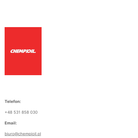
Telefon:
+48 531 858 030
Email:
biuro@chempioil.pl