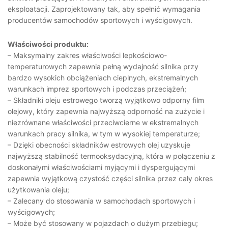
eksploatacji. Zaprojektowany tak, aby spełnić wymagania
producentów samochodów sportowych i wyścigowych.
Właściwości produktu:
– Maksymalny zakres właściwości lepkościowo-
temperaturowych zapewnia pełną wydajność silnika przy
bardzo wysokich obciążeniach cieplnych, ekstremalnych
warunkach imprez sportowych i podczas przeciążeń;
– Składniki oleju estrowego tworzą wyjątkowo odporny film
olejowy, który zapewnia najwyższą odporność na zużycie i
niezrównane właściwości przeciwcierne w ekstremalnych
warunkach pracy silnika, w tym w wysokiej temperaturze;
– Dzięki obecności składników estrowych olej uzyskuje
najwyższą stabilność termooksydacyjną, która w połączeniu z
doskonałymi właściwościami myjącymi i dyspergującymi
zapewnia wyjątkową czystość części silnika przez cały okres
użytkowania oleju;
– Zalecany do stosowania w samochodach sportowych i
wyścigowych;
– Może być stosowany w pojazdach o dużym przebiegu;