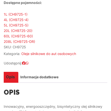
Dostępne pojemności:
1L (CH9725-1)
4L (CH9725-4)
5L (CH9725-5)
20L (CH9725-20)
60L (CH9725-60)
208L (CH9725-DR)
SKU:
CH9725
Kategoria:
Oleje silnikowe do aut osobowych
Udostępnij:
Opis
Informacje dodatkowe
OPIS
Innowacyjny, energooszczędny, bisyntetyczny olej silnikowy