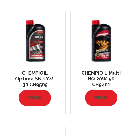
CHEMPIOIL
CHEMPIOIL Multi
Optima SN 10W-
HQ 20W-50
30 CH9505
CH9401
WIĘCEJ
WIĘCEJ