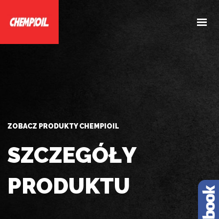
HOME
O NAS
PRODUKTY
DOBIERZ PRODUKTY
AKTUALNOŚCI
ZOBACZ PRODUKTY CHEMPIOIL
KONTAKT
SZCZEGÓŁY
PRODUKTU