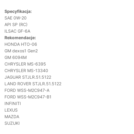
Specyfikacja:
SAE 0W-20
API SP (RC)
ILSAC GF-6A
Rekomendacje:
HONDA HTO-06
GM dexos1 Gen2
GM 6094M
CHRYSLER MS-6395
CHRYSLER MS-13340
JAGUAR STJLR.51.5122
LAND ROVER STJLR.51.5122
FORD WSS-M2C947-A
FORD WSS-M2C947-B1
INFINITI
LEXUS
MAZDA
SUZUKI