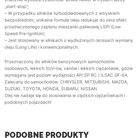
„start-stop”;
– W przypadku silników turbodoładowanych z wtryskiem
bezpośrednim, unikalna formuła oleju redukuje do zera efekt
przedwczesnego zapłonu mieszanki paliwowej LSPI (Low
Speed ​​Pre-Ignition);
– Jest stosowany w silnikach o wydłużonych okresach wymiany
oleju (Long Life) i konwencjonalnych.
Przeznaczony do silników benzynowych samochodów
osobowych, lekkich SUV-ów, vanów i lekkich ciężarówek, gdzie
wymagany jest poziom wydajności API SP RC / ILSAC GF-6A.
Zalecany do samochodów: CHRYSLER, MITSUBISHI, MAZDA,
SUZUKI, TOYOTA, HONDA, SUBARU, NISSAN.
Olej nie nadaje się do stosowania w ciężkich ciężarówkach i
podobnych pojazdach!
PODOBNE PRODUKTY