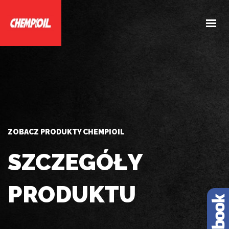
HOME
O NAS
PRODUKTY
DOBIERZ PRODUKTY
AKTUALNOŚCI
ZOBACZ PRODUKTY CHEMPIOIL
KONTAKT
SZCZEGÓŁY
PRODUKTU