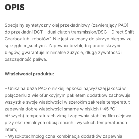
OPIS
Specjalny syntetyczny olej przekładniowy (zawierający PAO)
do przekładni DCT – dual clutch transmission/DSG – Direct Shift
Gearbox lub „robotów”. Nie jest zalecany do skrzyń biegów ze
sprzęgłem „suchym”. Zapewnia bezbłędną pracę skrzyni
biegów, gwarantuje minimalne zużycie, długą żywotność i
oszczędność paliwa.
Właściwości produktu:
– Unikalna baza PAO o niskiej lepkości najwyższej jakości w
połączeniu z wielofunkcyjnym pakietem dodatków zachowuje
wszystkie swoje właściwości w szerokim zakresie temperatur:
zapewnia dobre właściwości smarne w niskich (-45 °C i
niższych) temperaturach zimą i zapewnia stabilny film olejowy
przy ekstremalnych obciążeniach i wysokich temperaturach
latem;
– Wysokotechnologiczna kombinacja dodatków zapewnia