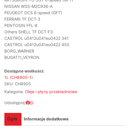
NISSAN WSS-M2C936-A
PEUGEOT DCS 6-speed (GFT)
FERRARI TF DCT-3
PENTOSIN FFL-8
Others SHELL TF DCT-F3
CASTROL u0412u041eu0422 341
CASTROL u0412u041eu0422 450
BORG_WARNER
BUGATTI_VEYRON
Dostępne wielkości:
1L (CH8905-1)
SKU:
CH8905
Kategoria:
Oleje i płyny przekładniowe
Udostępnij:
Opis
Informacje dodatkowe