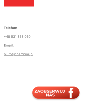
Telefon:
+48 531 858 030
Email:
biuro@chempioil.pl