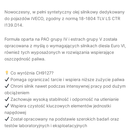
Nowoczesny, w pełni syntetyczny olej silnikowy dedykowany
do pojazdów IVECO, zgodny z normą 18-1804 TLV LS CTR
I139.D14.
Formuła oparta na PAO grupy IV i estrach grupy V została
opracowana z myślą o wymagających silnikach diesla Euro VI,
również tych wyposażonych w rozwiązania wspierające
oszczędność paliwa.
Co wyróżnia CH9127?
Pomaga ograniczać tarcie i wspiera niższe zużycie paliwa
Chroni silnik nawet podczas intensywnej pracy pod dużym
obciążeniem
Zachowuje wysoką stabilność i odporność na utlenianie
Wspiera czystość kluczowych elementów jednostki
napędowej
Został opracowany na podstawie szerokich badań oraz
testów laboratoryjnych i eksploatacyjnych