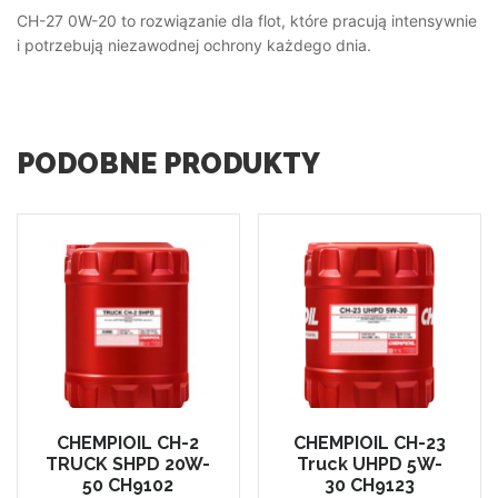
CH-27 0W-20 to rozwiązanie dla flot, które pracują intensywnie
i potrzebują niezawodnej ochrony każdego dnia.
PODOBNE PRODUKTY
CHEMPIOIL CH-2
CHEMPIOIL CH-23
TRUCK SHPD 20W-
Truck UHPD 5W-
50 CH9102
30 CH9123