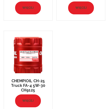
WIĘCEJ
WIĘCEJ
CHEMPIOIL CH-25
Truck FA-4 5W-30
CH9125
WIĘCEJ