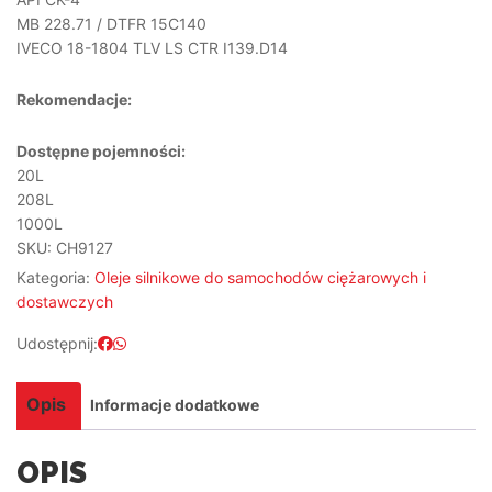
MB 228.71 / DTFR 15C140
IVECO 18-1804 TLV LS CTR I139.D14
Rekomendacje:
Dostępne pojemności:
20L
208L
1000L
SKU:
CH9127
Kategoria:
Oleje silnikowe do samochodów ciężarowych i
dostawczych
Udostępnij:
Opis
Informacje dodatkowe
OPIS