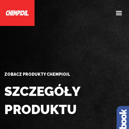
HOME
O NAS
PRODUKTY
DOBIERZ PRODUKTY
AKTUALNOŚCI
ZOBACZ PRODUKTY CHEMPIOIL
KONTAKT
SZCZEGÓŁY
PRODUKTU