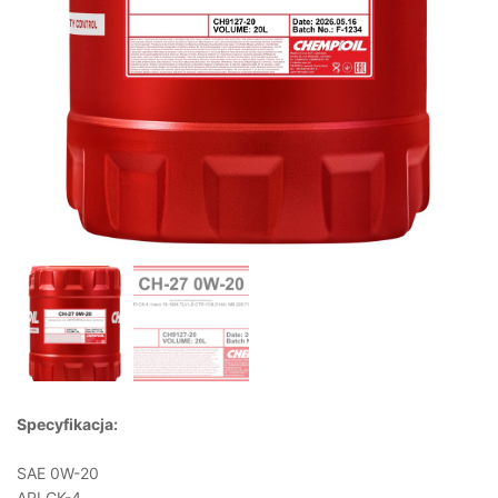
Specyfikacja:
SAE 0W-20
API CK-4