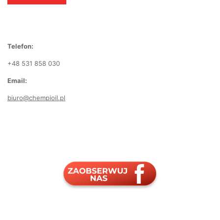
Telefon:
+48 531 858 030
Email:
biuro@chempioil.pl