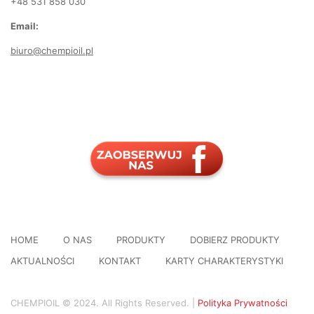
+48 531 858 030
Email:
biuro@chempioil.pl
HOME
O NAS
PRODUKTY
DOBIERZ PRODUKTY
AKTUALNOŚCI
KONTAKT
KARTY CHARAKTERYSTYKI
CHEMPIOIL © 2024. All Rights Reserved. |
Polityka Prywatności