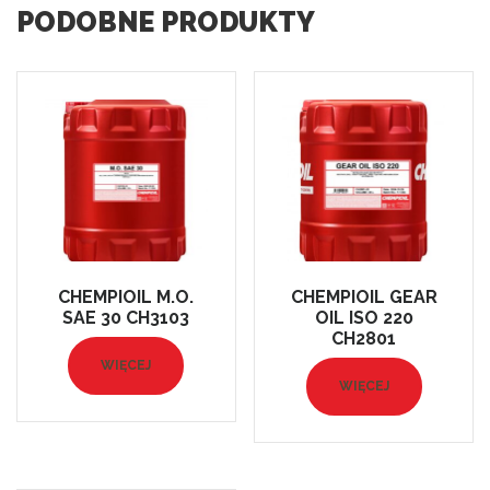
PODOBNE PRODUKTY
CHEMPIOIL M.O.
CHEMPIOIL GEAR
SAE 30 CH3103
OIL ISO 220
CH2801
WIĘCEJ
WIĘCEJ