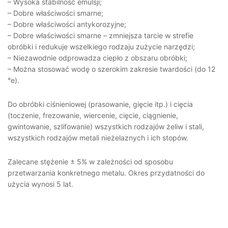
– Wysoka stabilność emulsji;
– Dobre właściwości smarne;
– Dobre właściwości antykorozyjne;
– Dobre właściwości smarne – zmniejsza tarcie w strefie
obróbki i redukuje wszelkiego rodzaju zużycie narzędzi;
– Niezawodnie odprowadza ciepło z obszaru obróbki;
– Można stosować wodę o szerokim zakresie twardości (do 12
°e).
Do obróbki ciśnieniowej (prasowanie, gięcie itp.) i cięcia
(toczenie, frezowanie, wiercenie, cięcie, ciągnienie,
gwintowanie, szlifowanie) wszystkich rodzajów żeliw i stali,
wszystkich rodzajów metali nieżelaznych i ich stopów.
Zalecane stężenie ± 5% w zależności od sposobu
przetwarzania konkretnego metalu. Okres przydatności do
użycia wynosi 5 lat.