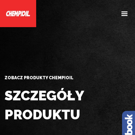
HOME
O NAS
PRODUKTY
DOBIERZ PRODUKTY
AKTUALNOŚCI
ZOBACZ PRODUKTY CHEMPIOIL
KONTAKT
SZCZEGÓŁY
PRODUKTU