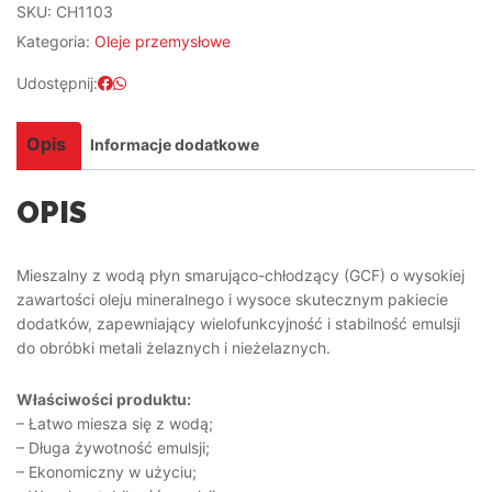
SKU:
CH1103
Kategoria:
Oleje przemysłowe
Udostępnij:
Opis
Informacje dodatkowe
OPIS
Mieszalny z wodą płyn smarująco-chłodzący (GCF) o wysokiej
zawartości oleju mineralnego i wysoce skutecznym pakiecie
dodatków, zapewniający wielofunkcyjność i stabilność emulsji
do obróbki metali żelaznych i nieżelaznych.
Właściwości produktu:
– Łatwo miesza się z wodą;
– Długa żywotność emulsji;
– Ekonomiczny w użyciu;