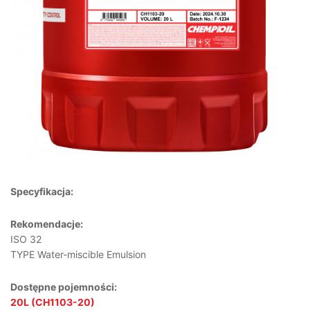
Specyfikacja:
Rekomendacje:
ISO 32
TYPE Water-miscible Emulsion
Dostępne pojemności:
20L (CH1103-20)