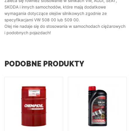
Zaleca się również stosowanie w silnikach VW, AUDI, SEAT,
SKODA i innych samochodów, które mają dodatkowe
wymagania dotyczące olejów silnikowych zgodnie ze
specyfikacjami VW 508 00 lub 509 00.
Olej nie nadaje się do stosowania w samochodach ciężarowych
i podobnych pojazdach!
PODOBNE PRODUKTY