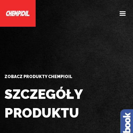
HOME
O NAS
PRODUKTY
DOBIERZ PRODUKTY
AKTUALNOŚCI
ZOBACZ PRODUKTY CHEMPIOIL
KONTAKT
SZCZEGÓŁY
PRODUKTU