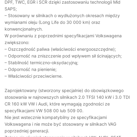
DPF, TWC, EGR i SCR dzięki zastosowaniu technologii Mid
SAPS;
– Stosowany w silnikach o wydłużonych okresach między
wymianami oleju (Long Life do 30 000 km) oraz
konwencjonalnych.
W porównaniu z poprzednimi specyfikacjami Volkswagena
zwiększono:
– Oszczędność paliwa (właściwości energooszczędne);
– Odporność na zniszczenie pod wpływem sił ścinających;
– Stabilność termiczno-oksydacyjną;
– Odporność na pienienie;
– Właściwości przeciwcierne.
Zaprojektowany (stworzony specjalnie) do obowiązkowego
stosowania w najnowszych silnikach 2.0 TFSI 140 kW i 3.0 TDI
CR 160 kW VW i Audi, które wymagają zgodności ze
specyfikacjami VW 508 00 lub 509 00.
Nie jest wstecznie kompatybilny ze specyfikacjami
Volkswagena i nie może być stosowany w silnikach VAG
poprzedniej generacji.