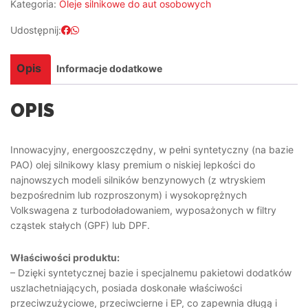
Kategoria:
Oleje silnikowe do aut osobowych
Udostępnij:
Opis
Informacje dodatkowe
OPIS
Innowacyjny, energooszczędny, w pełni syntetyczny (na bazie
PAO) olej silnikowy klasy premium o niskiej lepkości do
najnowszych modeli silników benzynowych (z wtryskiem
bezpośrednim lub rozproszonym) i wysokoprężnych
Volkswagena z turbodoładowaniem, wyposażonych w filtry
cząstek stałych (GPF) lub DPF.
Właściwości produktu:
– Dzięki syntetycznej bazie i specjalnemu pakietowi dodatków
uszlachetniających, posiada doskonałe właściwości
przeciwzużyciowe, przeciwcierne i EP, co zapewnia długą i