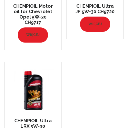
CHEMPIOIL Motor
CHEMPIOIL Ultra
oil for Chevrolet
JP 5W-30 CH9720
Opel 5W-30
CH9717
WIĘCEJ
WIĘCEJ
CHEMPIOIL Ultra
LRX 5W-30