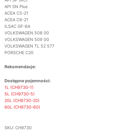
API SN Plus
ACEA C5-21
ACEA C6-21
ILSAC GF-6A
VOLKSWAGEN 508 00
VOLKSWAGEN 509 00
VOLKSWAGEN TL 52 577
PORSCHE C20
Rekomendacje:
Dostępne pojemności:
1L (CH9730-1)
5L (CH9730-5)
20L (CH9730-20)
60L (CH9730-60)
SKU:
CH9730