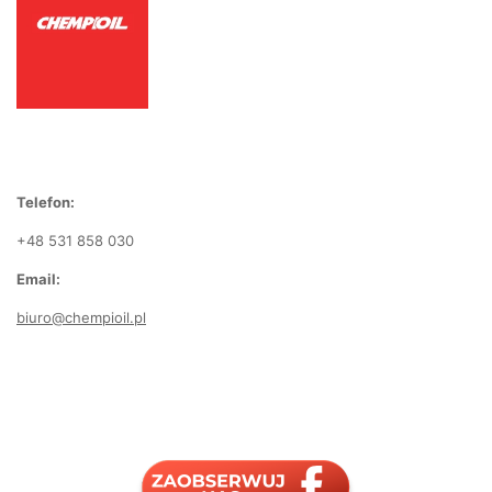
Telefon:
+48 531 858 030
Email:
biuro@chempioil.pl