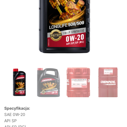
Specyfikacja:
SAE 0W-20
API SP
API SP (RC)