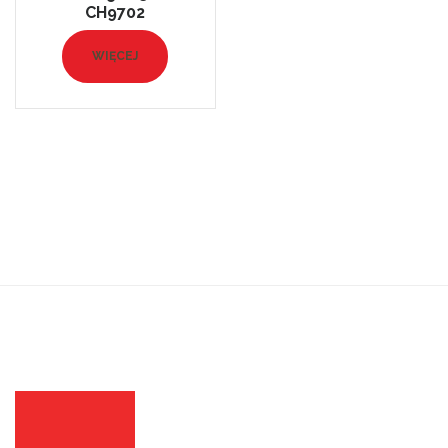
CH9702
WIĘCEJ