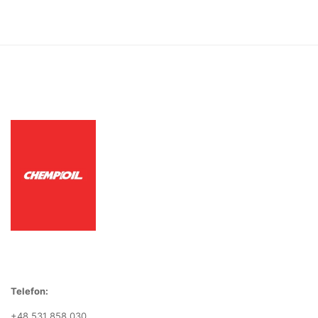
Telefon:
+48 531 858 030