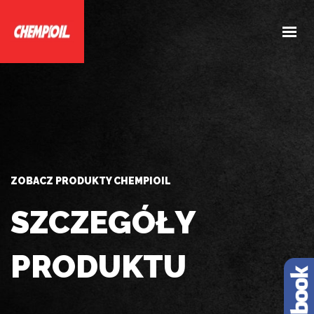
HOME
O NAS
PRODUKTY
DOBIERZ PRODUKTY
AKTUALNOŚCI
ZOBACZ PRODUKTY CHEMPIOIL
KONTAKT
SZCZEGÓŁY
PRODUKTU