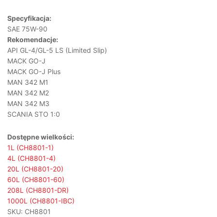
Specyfikacja:
SAE 75W-90
Rekomendacje:
API GL-4/GL-5 LS (Limited Slip)
MACK GO-J
MACK GO-J Plus
MAN 342 M1
MAN 342 M2
MAN 342 M3
SCANIA STO 1:0
Dostępne wielkości:
1L (CH8801-1)
4L (CH8801-4)
20L (CH8801-20)
60L (CH8801-60)
208L (CH8801-DR)
1000L (CH8801-IBC)
SKU:
CH8801