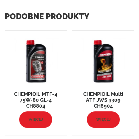
PODOBNE PRODUKTY
CHEMPIOIL MTF-4
CHEMPIOIL Multi
75W-80 GL-4
ATF JWS 3309
CH8804
CH8904
WIĘCEJ
WIĘCEJ