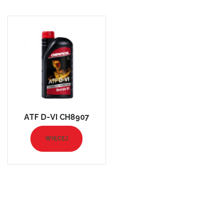
ATF D-VI CH8907
WIĘCEJ