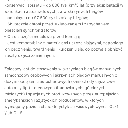
konserwacji sprzętu – do 800 tys. km/3 lat (przy eksploatacji w
warunkach autostradowych), a w skrzyniach biegów
manualnych do 97 500 cykli zmiany biegów;
– Skutecznie chroni przed lakierowaniem i zapychaniem
pierścieni synchronizatorów;
– Chroni części metalowe przed korozją;
– Jest kompatybilny z materiałami uszczelniającymi, zapobiega
ich pęcznieniu, twardnieniu i kurczeniu się, co pozwala obniżyć
koszty części zamiennych;
Zalecany jest do stosowania w skrzyniach biegów manualnych
samochodów osobowych i skrzyniach biegów manualnych o
dużym obciążeniu autostradowych (samochody ciężarowe,
autobusy itp.), terenowych (budowlanych, górniczych,
rolniczych) i specjalnych produkowanych przez europejskich,
amerykańskich i azjatyckich producentów, w których
wymagany poziom charakterystyk serwisowych wynosi GL-4
i/lub GL-5.