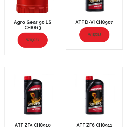
Agro Gear 90 LS
ATF D-VI CH8907
CH8813
WIĘCEJ
WIĘCEJ
ATF ZF5 CH8910
ATF ZF6 CH8911