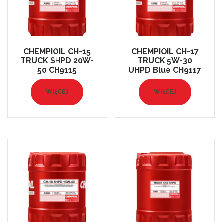
CHEMPIOIL CH-15
CHEMPIOIL CH-17
TRUCK SHPD 20W-
TRUCK 5W-30
50 CH9115
UHPD Blue CH9117
WIĘCEJ
WIĘCEJ