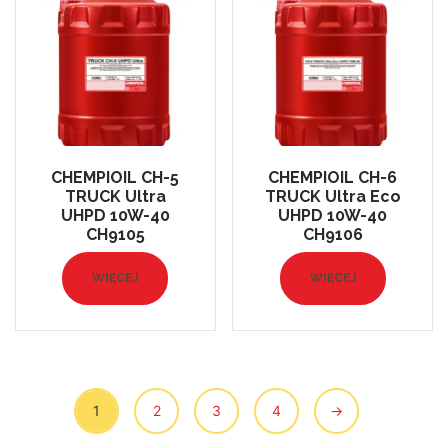
CHEMPIOIL CH-5
CHEMPIOIL CH-6
TRUCK Ultra
TRUCK Ultra Eco
UHPD 10W-40
UHPD 10W-40
CH9105
CH9106
WIĘCEJ
WIĘCEJ
1
2
3
4
→