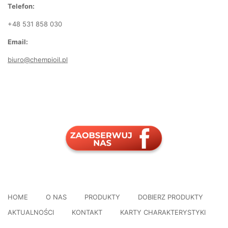
Telefon:
+48 531 858 030
Email:
biuro@chempioil.pl
HOME
O NAS
PRODUKTY
DOBIERZ PRODUKTY
AKTUALNOŚCI
KONTAKT
KARTY CHARAKTERYSTYKI