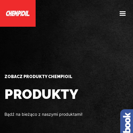
HOME
O NAS
PRODUKTY
DOBIERZ PRODUKTY
AKTUALNOŚCI
ZOBACZ PRODUKTY CHEMPIOIL
KONTAKT
PRODUKTY
Bądź na bieżąco z naszymi produktami!