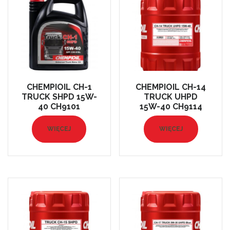
CHEMPIOIL CH-1
CHEMPIOIL CH-14
TRUCK SHPD 15W-
TRUCK UHPD
40 CH9101
15W-40 CH9114
WIĘCEJ
WIĘCEJ