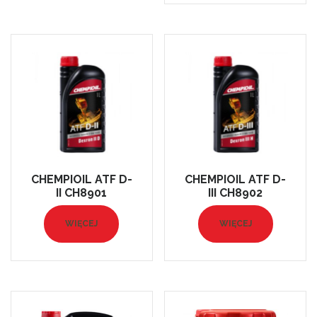
CHEMPIOIL ATF D-
CHEMPIOIL ATF D-
II CH8901
III CH8902
WIĘCEJ
WIĘCEJ