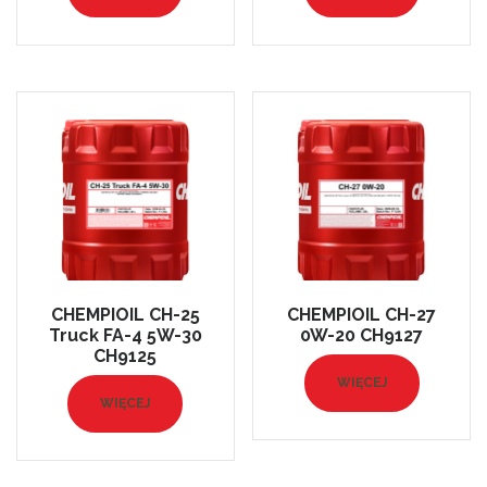
CHEMPIOIL CH-25
CHEMPIOIL CH-27
Truck FA-4 5W-30
0W-20 CH9127
CH9125
WIĘCEJ
WIĘCEJ