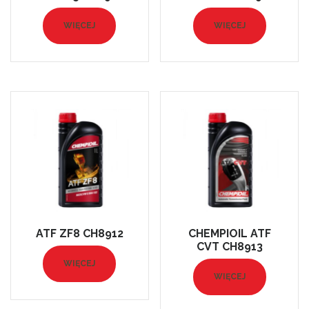
WIĘCEJ
WIĘCEJ
ATF ZF8 CH8912
CHEMPIOIL ATF
CVT CH8913
WIĘCEJ
WIĘCEJ