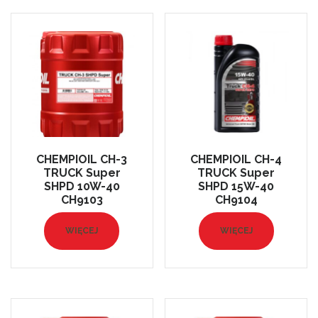
CHEMPIOIL CH-3
CHEMPIOIL CH-4
TRUCK Super
TRUCK Super
SHPD 10W-40
SHPD 15W-40
CH9103
CH9104
WIĘCEJ
WIĘCEJ