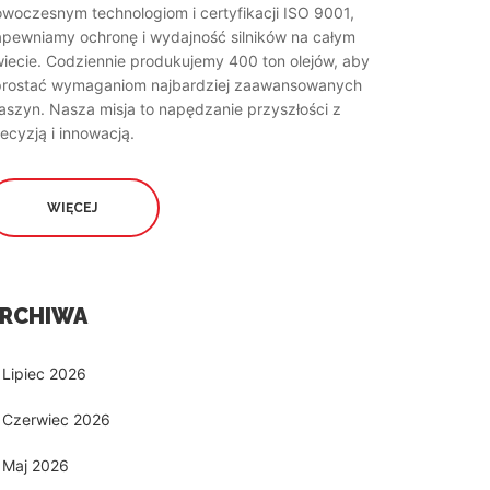
woczesnym technologiom i certyfikacji ISO 9001,
apewniamy ochronę i wydajność silników na całym
iecie. Codziennie produkujemy 400 ton olejów, aby
prostać wymaganiom najbardziej zaawansowanych
szyn. Nasza misja to napędzanie przyszłości z
ecyzją i innowacją.
WIĘCEJ
RCHIWA
Lipiec 2026
Czerwiec 2026
Maj 2026