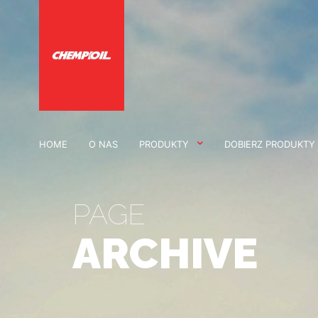
HOME
O NAS
PRODUKTY
DOBIERZ PRODUKTY
PAGE
ARCHIVE