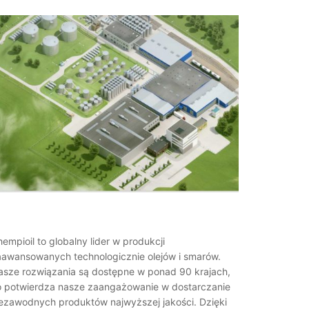
empioil to globalny lider w produkcji
aawansowanych technologicznie olejów i smarów.
asze rozwiązania są dostępne w ponad 90 krajach,
o potwierdza nasze zaangażowanie w dostarczanie
iezawodnych produktów najwyższej jakości. Dzięki