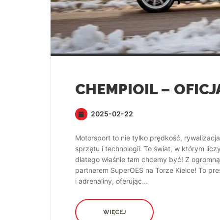
2025-02-22
Motorsport to nie tylko prędkość, rywalizacj
sprzętu i technologii. To świat, w którym li
dlatego właśnie tam chcemy być! Z ogromną
partnerem SuperOES na Torze Kielce! To pre
i adrenaliny, oferując...
WIĘCEJ