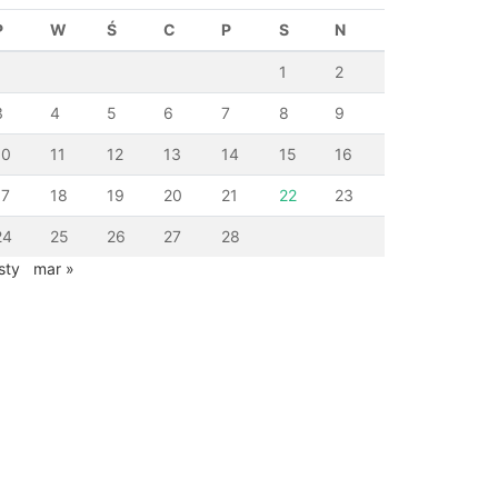
P
W
Ś
C
P
S
N
1
2
3
4
5
6
7
8
9
10
11
12
13
14
15
16
17
18
19
20
21
22
23
24
25
26
27
28
sty
mar »