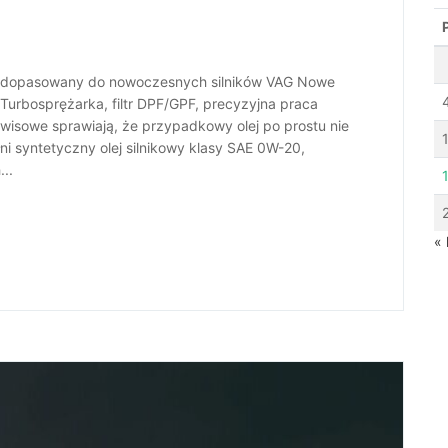
j dopasowany do nowoczesnych silników VAG Nowe
urbosprężarka, filtr DPF/GPF, precyzyjna praca
wisowe sprawiają, że przypadkowy olej po prostu nie
 syntetyczny olej silnikowy klasy SAE 0W-20,
..
« 