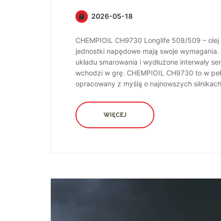
2026-05-18
CHEMPIOIL CH9730 Longlife 508/509 – ole
jednostki napędowe mają swoje wymagania. T
układu smarowania i wydłużone interwały ser
wchodzi w grę. CHEMPIOIL CH9730 to w pełni
opracowany z myślą o najnowszych silnikach.
WIĘCEJ