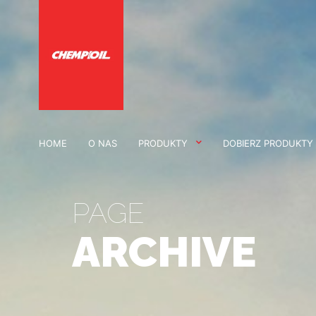
HOME
O NAS
PRODUKTY
DOBIERZ PRODUKTY
PAGE
ARCHIVE