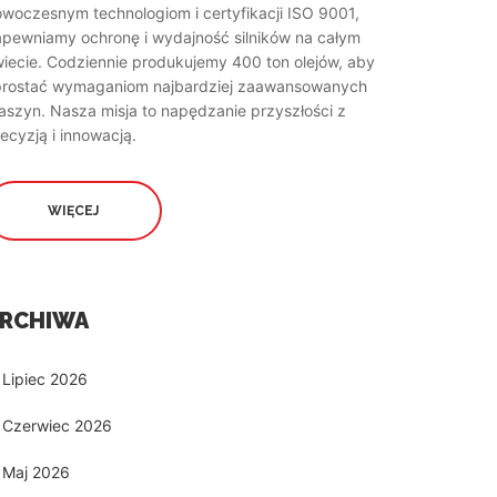
woczesnym technologiom i certyfikacji ISO 9001,
apewniamy ochronę i wydajność silników na całym
iecie. Codziennie produkujemy 400 ton olejów, aby
prostać wymaganiom najbardziej zaawansowanych
szyn. Nasza misja to napędzanie przyszłości z
ecyzją i innowacją.
WIĘCEJ
RCHIWA
Lipiec 2026
Czerwiec 2026
Maj 2026