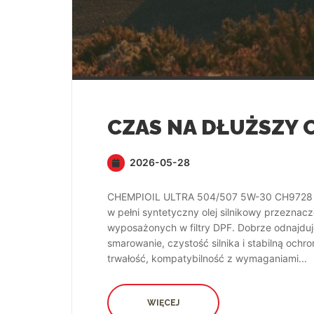
2026-05-28
CHEMPIOIL ULTRA 504/507 5W-30 CH9728 – 
w pełni syntetyczny olej silnikowy przeznac
wyposażonych w filtry DPF. Dobrze odnajduje
smarowanie, czystość silnika i stabilną ochr
trwałość, kompatybilność z wymaganiami...
WIĘCEJ