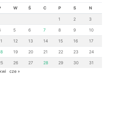
P
W
Ś
C
P
S
N
1
2
3
4
5
6
7
8
9
10
11
12
13
14
15
16
17
18
19
20
21
22
23
24
25
26
27
28
29
30
31
kwi
cze »