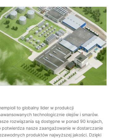
empioil to globalny lider w produkcji
aawansowanych technologicznie olejów i smarów.
asze rozwiązania są dostępne w ponad 90 krajach,
o potwierdza nasze zaangażowanie w dostarczanie
iezawodnych produktów najwyższej jakości. Dzięki