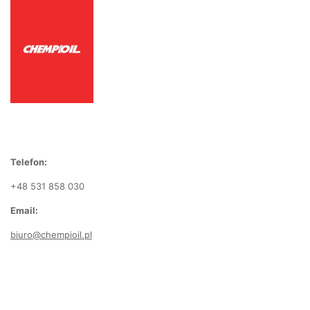
Telefon:
+48 531 858 030
Email:
biuro@chempioil.pl