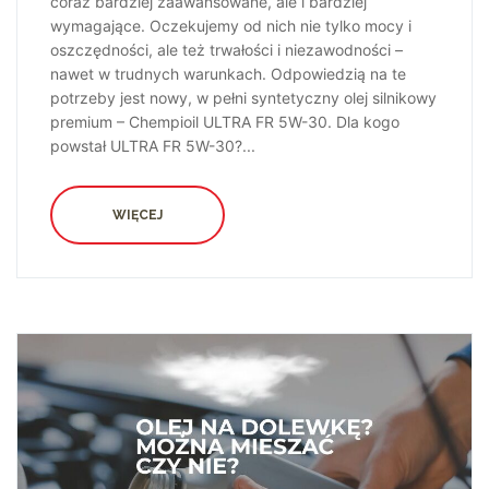
coraz bardziej zaawansowane, ale i bardziej
wymagające. Oczekujemy od nich nie tylko mocy i
oszczędności, ale też trwałości i niezawodności –
nawet w trudnych warunkach. Odpowiedzią na te
potrzeby jest nowy, w pełni syntetyczny olej silnikowy
premium – Chempioil ULTRA FR 5W-30. Dla kogo
powstał ULTRA FR 5W-30?...
WIĘCEJ