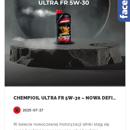
CHEMPIOIL ULTRA FR 5W-30 – NOWA DEFINICJA OCHRONY SILNIKA FORD I VOLVO
2025-07-27
W świecie nowoczesnej motoryzacji silniki stają się