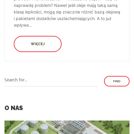
naprawdę problem? Nawet jeśli oleje mają taką samą
klasę lepkości, mogą się znacznie różnić bazą olejową
i pakietami dodatków uszlachetniających. A to już
wpływa...
WIĘCEJ
FIND
O NAS