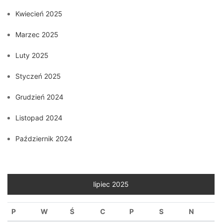
Kwiecień 2025
Marzec 2025
Luty 2025
Styczeń 2025
Grudzień 2024
Listopad 2024
Październik 2024
lipiec 2025
P
W
Ś
C
P
S
N