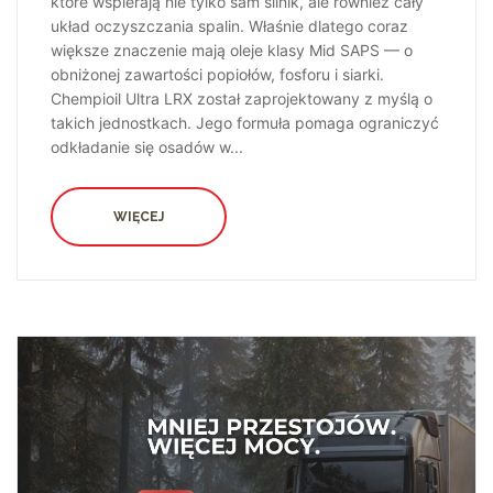
które wspierają nie tylko sam silnik, ale również cały
układ oczyszczania spalin. Właśnie dlatego coraz
większe znaczenie mają oleje klasy Mid SAPS — o
obniżonej zawartości popiołów, fosforu i siarki.
Chempioil Ultra LRX został zaprojektowany z myślą o
takich jednostkach. Jego formuła pomaga ograniczyć
odkładanie się osadów w...
WIĘCEJ