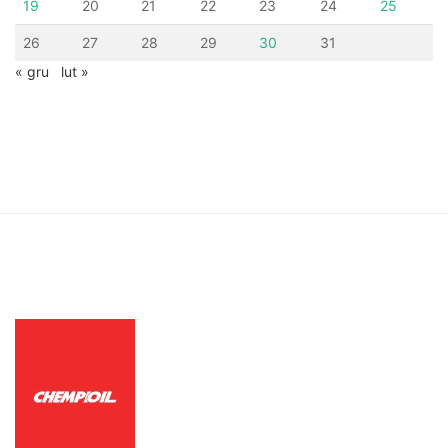
19
20
21
22
23
24
25
26
27
28
29
30
31
« gru
lut »