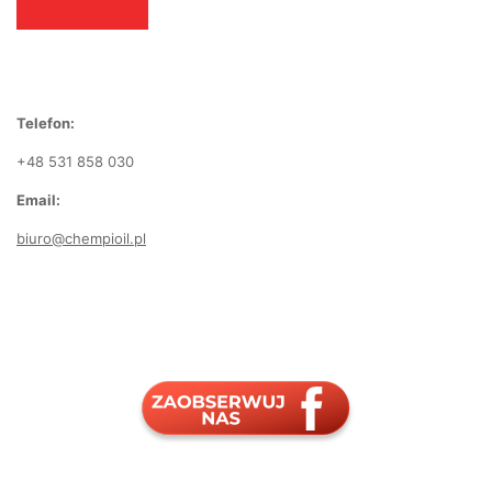
Telefon:
+48 531 858 030
Email:
biuro@chempioil.pl