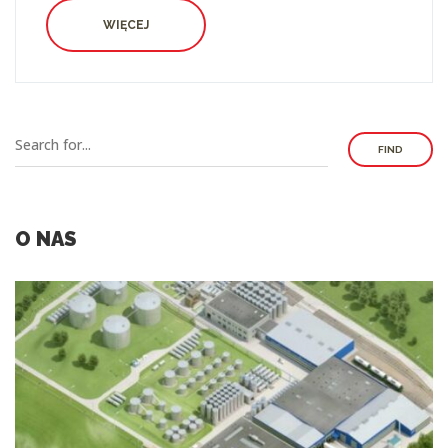
WIĘCEJ
FIND
O NAS