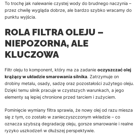
To trochę jak nalewanie czystej wody do brudnego naczynia –
przez chwilę wygląda dobrze, ale bardzo szybko wracamy do
punktu wyjścia.
ROLA FILTRA OLEJU –
NIEPOZORNA, ALE
KLUCZOWA
Filtr oleju to komponent, który ma za zadanie
oczyszczać olej
krążący w układzie smarowania silnika
. Zatrzymuje on
drobiny metalu, osady, sadzę oraz pozostałości zużytego oleju.
Dzięki temu silnik pracuje w czystszych warunkach, a jego
elementy są lepiej chronione przed tarciem i zużyciem.
Pominięcie wymiany filtra sprawia, że nowy olej od razu miesza
się z tym, co zostało w zanieczyszczonym wkładzie – co
oznacza szybszą degradację oleju, gorsze smarowanie i realne
ryzyko uszkodzeń w dłuższej perspektywie.