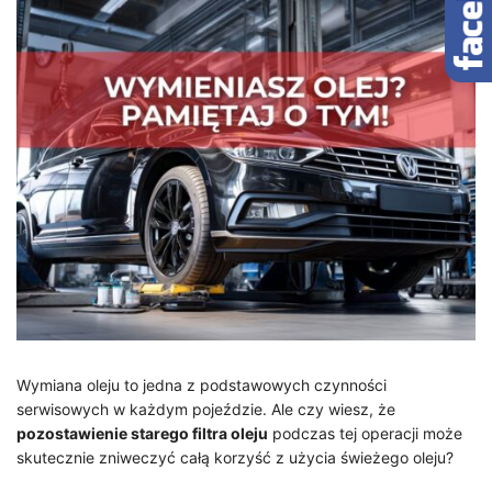
Wymiana oleju to jedna z podstawowych czynności
serwisowych w każdym pojeździe. Ale czy wiesz, że
pozostawienie starego filtra oleju
podczas tej operacji może
skutecznie zniweczyć całą korzyść z użycia świeżego oleju?