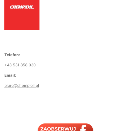
Telefon:
+48 531 858 030
Email:
biuro@chempioil.pl