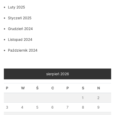
Luty 2025
Styczeń 2025
Grudzień 2024
Listopad 2024
Październik 2024
sierpień 2026
P
W
Ś
C
P
S
N
1
2
3
4
5
6
7
8
9