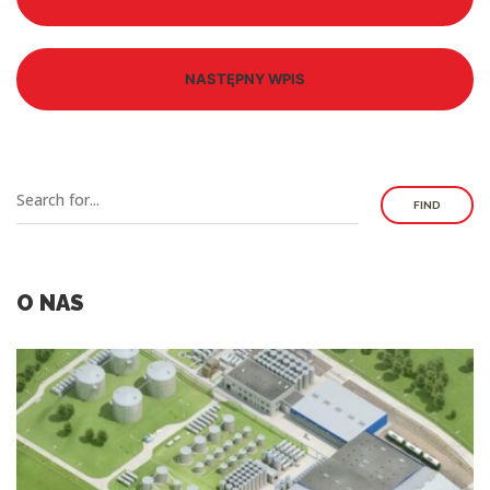
NASTĘPNY WPIS
FIND
O NAS